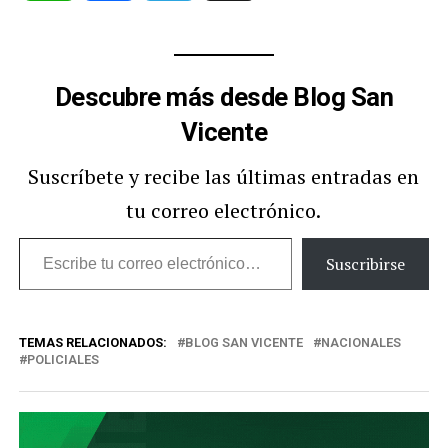
Descubre más desde Blog San
Vicente
Suscríbete y recibe las últimas entradas en
tu correo electrónico.
Escribe
Suscribirse
tu
correo
TEMAS RELACIONADOS:
BLOG SAN VICENTE
NACIONALES
electrónico…
POLICIALES