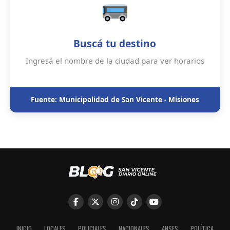
Buscá tu destino
Ingresá el nombre de la ciudad para ver horarios
Fuente: Municipalidad de San Vicente - Misiones
INICIO
LOCALES
POLICIALES
NACIONALES
ANSES
POLÍTICA