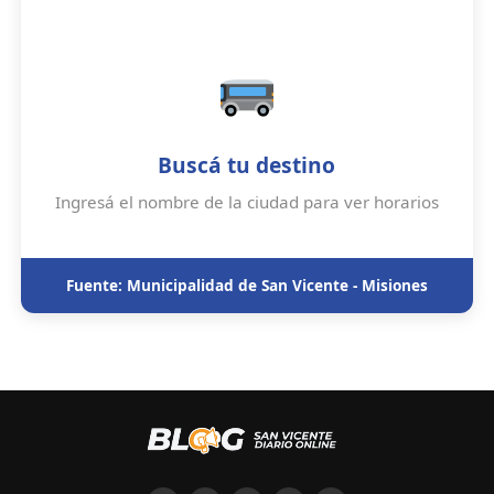
Buscá tu destino
Ingresá el nombre de la ciudad para ver horarios
Fuente: Municipalidad de San Vicente - Misiones