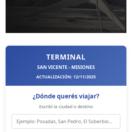
TERMINAL
SAN VICENTE - MISIONES
ACTUALIZACIÓN: 12/11/2025
¿Dónde querés viajar?
Escribí la ciudad o destino