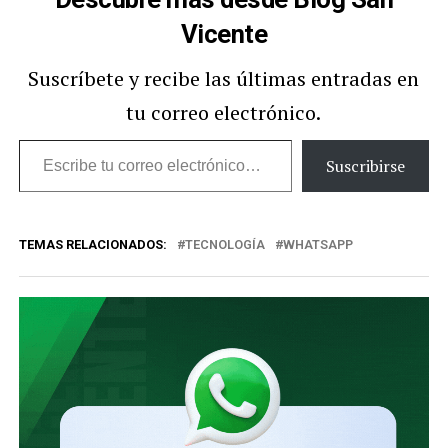
Vicente
Suscríbete y recibe las últimas entradas en
tu correo electrónico.
Escribe
Suscribirse
tu
correo
TEMAS RELACIONADOS:
TECNOLOGÍA
WHATSAPP
electrónico…