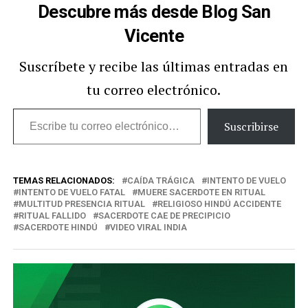
Descubre más desde Blog San
Vicente
Suscríbete y recibe las últimas entradas en
tu correo electrónico.
Escribe
Suscribirse
tu
correo
TEMAS RELACIONADOS:
CAÍDA TRÁGICA
INTENTO DE VUELO
electrónico…
INTENTO DE VUELO FATAL
MUERE SACERDOTE EN RITUAL
MULTITUD PRESENCIA RITUAL
RELIGIOSO HINDÚ ACCIDENTE
RITUAL FALLIDO
SACERDOTE CAE DE PRECIPICIO
SACERDOTE HINDÚ
VIDEO VIRAL INDIA