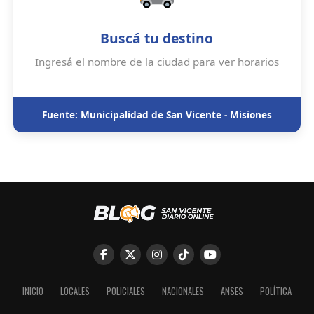
Buscá tu destino
Ingresá el nombre de la ciudad para ver horarios
Fuente: Municipalidad de San Vicente - Misiones
INICIO
LOCALES
POLICIALES
NACIONALES
ANSES
POLÍTICA