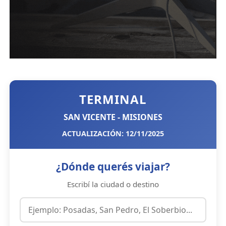
TERMINAL
SAN VICENTE - MISIONES
ACTUALIZACIÓN: 12/11/2025
¿Dónde querés viajar?
Escribí la ciudad o destino