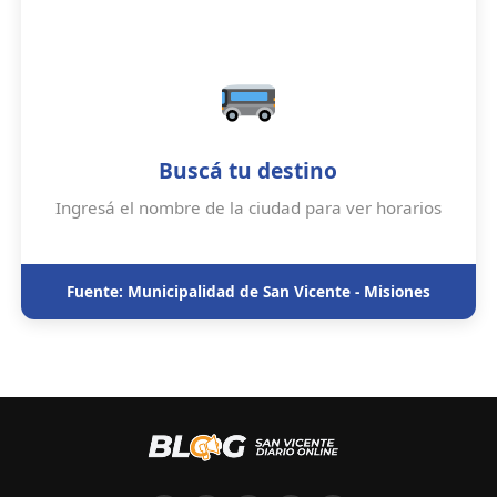
Buscá tu destino
Ingresá el nombre de la ciudad para ver horarios
Fuente: Municipalidad de San Vicente - Misiones