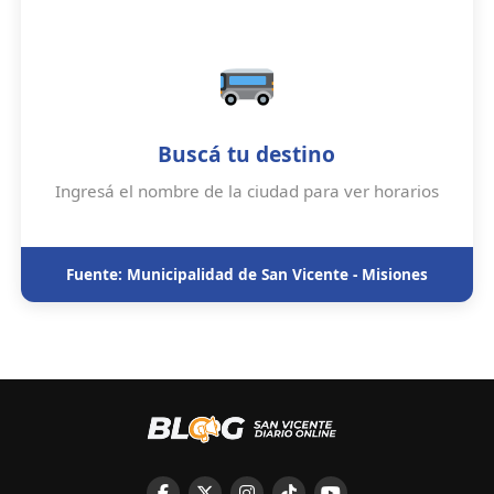
Buscá tu destino
Ingresá el nombre de la ciudad para ver horarios
Fuente: Municipalidad de San Vicente - Misiones