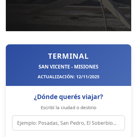
TERMINAL
SAN VICENTE - MISIONES
ACTUALIZACIÓN: 12/11/2025
¿Dónde querés viajar?
Escribí la ciudad o destino