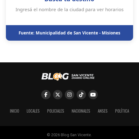
Ingresá el nombre de la ciudad para ver horarios
Fuente: Municipalidad de San Vicente - Misiones
INICIO
LOCALES
POLICIALES
NACIONALES
ANSES
POLÍTICA
© 2026 Blog San Vicente.