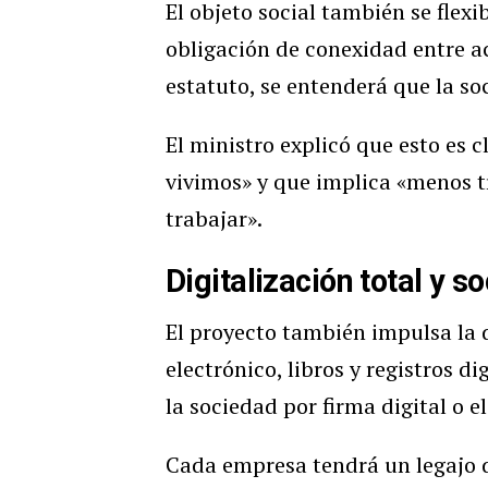
El objeto social también se flexi
obligación de conexidad entre ac
estatuto, se entenderá que la so
El ministro explicó que esto es
vivimos» y que implica «menos t
trabajar».
Digitalización total y 
El proyecto también impulsa la d
electrónico, libros y registros d
la sociedad por firma digital o e
Cada empresa tendrá un legajo d