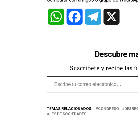
WhatsApp
Facebook
Telegram
X
Descubre má
Suscríbete y recibe las 
Escribe
tu
correo
TEMAS RELACIONADOS:
CONGRESO
DESRE
electrónico…
LEY DE SOCIEDADES