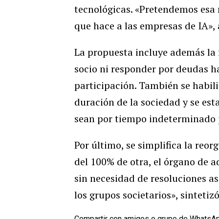
tecnológicas. «Pretendemos esa 
que hace a las empresas de IA», 
La propuesta incluye además la f
socio ni responder por deudas h
participación. También se habil
duración de la sociedad y se est
sean por tiempo indeterminado p
Por último, se simplifica la reor
del 100% de otra, el órgano de 
sin necesidad de resoluciones a
los grupos societarios», sintetizó
Compartir con amigos o grupo de WhatsA