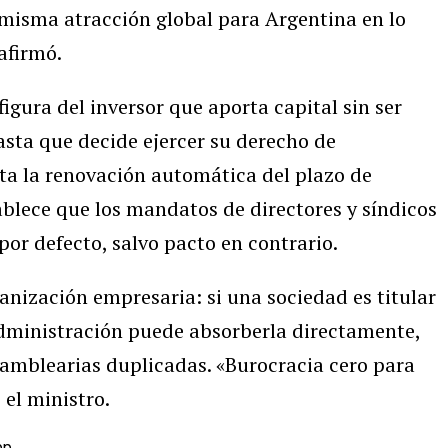
misma atracción global para Argentina en lo
afirmó.
igura del inversor que aporta capital sin ser
asta que decide ejercer su derecho de
ita la renovación automática del plazo de
ablece que los mandatos de directores y síndicos
or defecto, salvo pacto en contrario.
ganización empresaria: si una sociedad es titular
administración puede absorberla directamente,
samblearias duplicadas. «Burocracia cero para
 el ministro.
pp