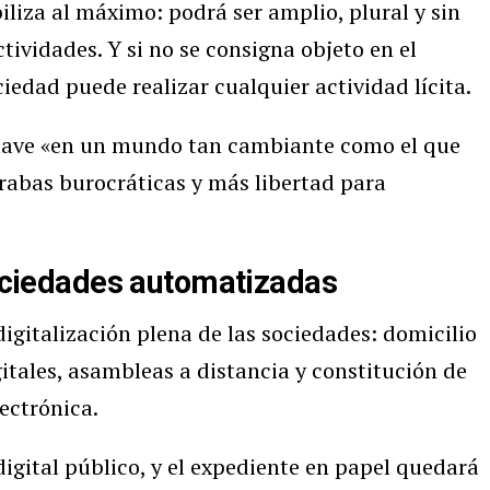
biliza al máximo: podrá ser amplio, plural y sin
tividades. Y si no se consigna objeto en el
ciedad puede realizar cualquier actividad lícita.
 clave «en un mundo tan cambiante como el que
rabas burocráticas y más libertad para
sociedades automatizadas
igitalización plena de las sociedades: domicilio
igitales, asambleas a distancia y constitución de
lectrónica.
igital público, y el expediente en papel quedará