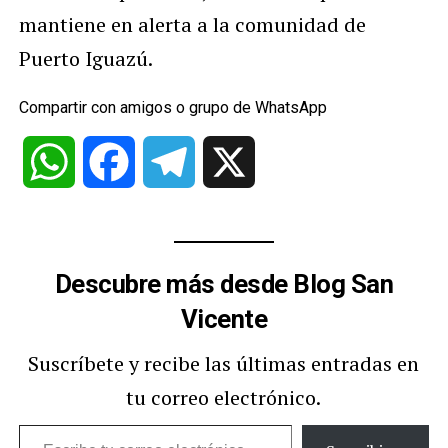
mantiene en alerta a la comunidad de
Puerto Iguazú.
Compartir con amigos o grupo de WhatsApp
WhatsApp
Facebook
Telegram
X
Descubre más desde Blog San
Vicente
Suscríbete y recibe las últimas entradas en
tu correo electrónico.
Escribe