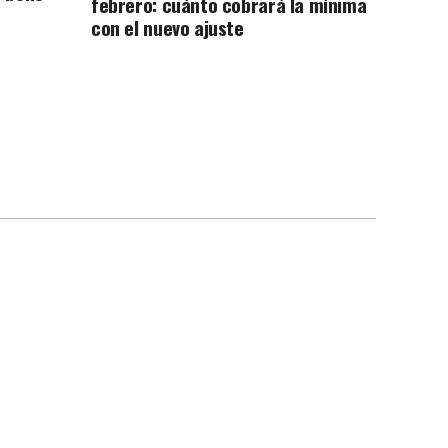
febrero: cuánto cobrará la mínima
con el nuevo ajuste