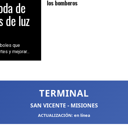
los bomberos
poda de
s de luz
rboles que
tes y mejorar...
TERMINAL
SAN VICENTE - MISIONES
ACTUALIZACIÓN: en línea