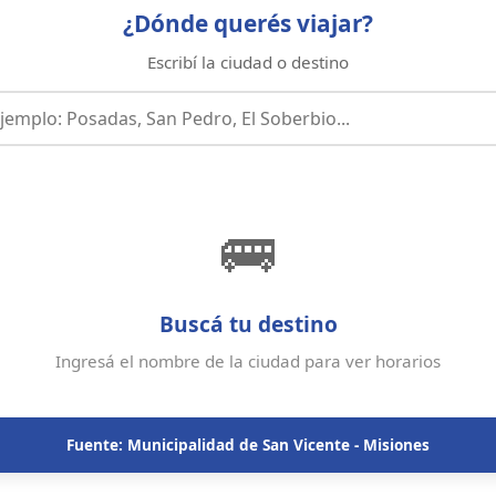
¿Dónde querés viajar?
Escribí la ciudad o destino
🚌
Buscá tu destino
Ingresá el nombre de la ciudad para ver horarios
Fuente: Municipalidad de San Vicente - Misiones