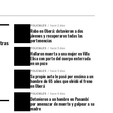
POLICIALES
hace 2 días
Robo en Oberá: detuvieron a dos
jóvenes y recuperaron todas las
pertenencias
 tras
POLICIALES
hace 3 días
Hallaron muerta a una mujer en Villa
Elisa con parte del cuerpo enterrada
en un pozo
POLICIALES
hace 3 días
Su propio auto le pasó por encima a un
hombre de 65 años que olvidó el freno
en Oberá
POLICIALES
hace 4 días
Detuvieron a un hombre en Panambí
por amenazar de muerte y golpear a su
madre