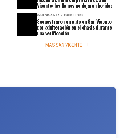
Vicente: las llamas no dejaron heridos
SAN VICENTE
hace 1 mes
Secuestraron un auto en San Vicente
por adulteración en el chasis durante
una verificación
MÁS SAN VICENTE