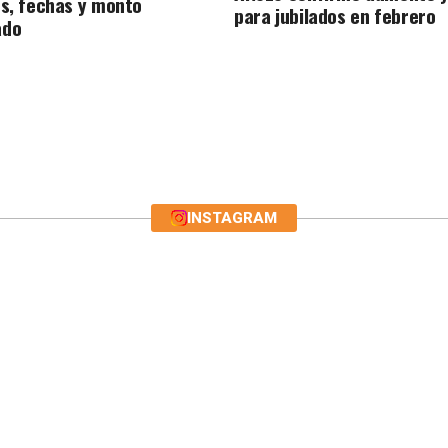
os, fechas y monto
para jubilados en febrero
ado
INSTAGRAM