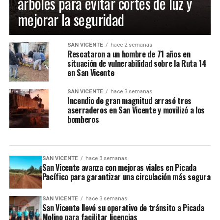
árboles para evitar cortes de luz y
mejorar la seguridad
SAN VICENTE
hace 2 semanas
Rescataron a un hombre de 71 años en
situación de vulnerabilidad sobre la Ruta 14
en San Vicente
SAN VICENTE
hace 3 semanas
Incendio de gran magnitud arrasó tres
aserraderos en San Vicente y movilizó a los
bomberos
SAN VICENTE
hace 3 semanas
San Vicente avanza con mejoras viales en Picada
Pacífico para garantizar una circulación más segura
SAN VICENTE
hace 3 semanas
San Vicente llevó su operativo de tránsito a Picada
Molino para facilitar licencias