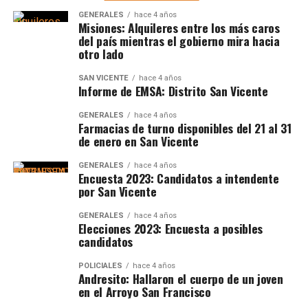
GENERALES
hace 4 años
Misiones: Alquileres entre los más caros
del país mientras el gobierno mira hacia
otro lado
SAN VICENTE
hace 4 años
Informe de EMSA: Distrito San Vicente
GENERALES
hace 4 años
Farmacias de turno disponibles del 21 al 31
de enero en San Vicente
GENERALES
hace 4 años
Encuesta 2023: Candidatos a intendente
por San Vicente
GENERALES
hace 4 años
Elecciones 2023: Encuesta a posibles
candidatos
POLICIALES
hace 4 años
Andresito: Hallaron el cuerpo de un joven
en el Arroyo San Francisco