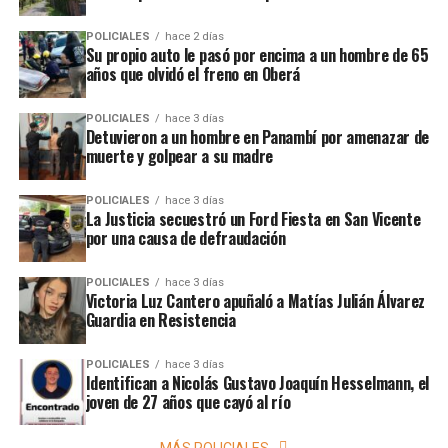
POLICIALES
hace 2 días
Su propio auto le pasó por encima a un hombre de 65
años que olvidó el freno en Oberá
POLICIALES
hace 3 días
Detuvieron a un hombre en Panambí por amenazar de
muerte y golpear a su madre
POLICIALES
hace 3 días
La Justicia secuestró un Ford Fiesta en San Vicente
por una causa de defraudación
POLICIALES
hace 3 días
Victoria Luz Cantero apuñaló a Matías Julián Álvarez
Guardia en Resistencia
POLICIALES
hace 3 días
Identifican a Nicolás Gustavo Joaquín Hesselmann, el
joven de 27 años que cayó al río