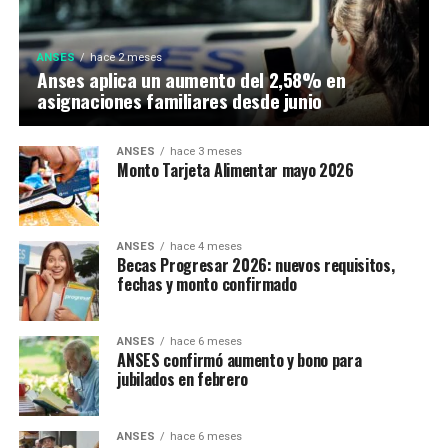
ANSES
hace 2 meses
Anses aplica un aumento del 2,58% en
asignaciones familiares desde junio
ANSES
hace 3 meses
Monto Tarjeta Alimentar mayo 2026
ANSES
hace 4 meses
Becas Progresar 2026: nuevos requisitos,
fechas y monto confirmado
ANSES
hace 6 meses
ANSES confirmó aumento y bono para
jubilados en febrero
ANSES
hace 6 meses