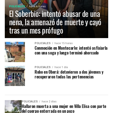
POLICIALES
hace 6 horas
El Soberbio: intentó abusar de una
nena, la amenazó de muerte y cayó
tras un mes prófugo
POLICIALES
hace 15 horas
Conmoción en Montecarlo: intentó asfixiarla
con una soga y luego terminó ahorcado
POLICIALES
hace 1 día
Robo en Oberá: detuvieron a dos jóvenes y
recuperaron todas las pertenencias
POLICIALES
hace 2 días
Hallaron muerta a una mujer en Villa Elisa con parte
del cuerpo enterrada en un pozo