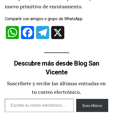
nuevo primitivo de enrutamiento.
Compartir con amigos o grupo de WhatsApp
WhatsApp
Facebook
Telegram
X
Descubre más desde Blog San
Vicente
Suscríbete y recibe las últimas entradas en
tu correo electrónico.
Escribe
Suscribirse
tu