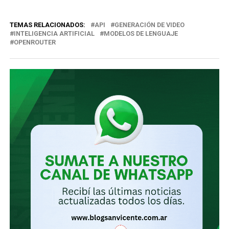
correo
TEMAS RELACIONADOS:
API
GENERACIÓN DE VIDEO
electrónico…
INTELIGENCIA ARTIFICIAL
MODELOS DE LENGUAJE
OPENROUTER