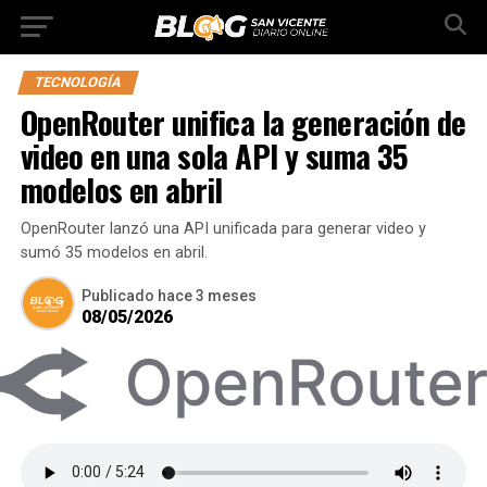
TECNOLOGÍA
OpenRouter unifica la generación de
video en una sola API y suma 35
modelos en abril
OpenRouter lanzó una API unificada para generar video y
sumó 35 modelos en abril.
Publicado
hace 3 meses
08/05/2026