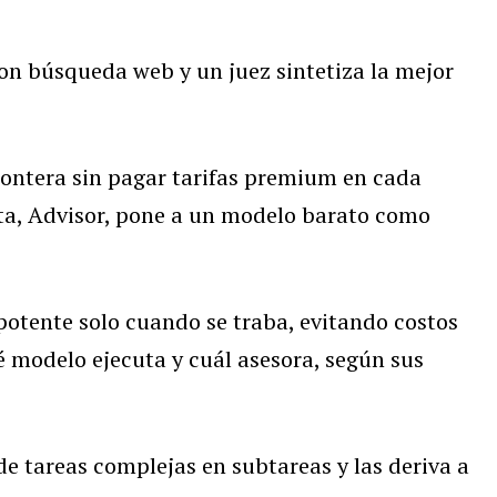
on búsqueda web y un juez sintetiza la mejor
frontera sin pagar tarifas premium en cada
ta, Advisor, pone a un modelo barato como
otente solo cuando se traba, evitando costos
ué modelo ejecuta y cuál asesora, según sus
de tareas complejas en subtareas y las deriva a