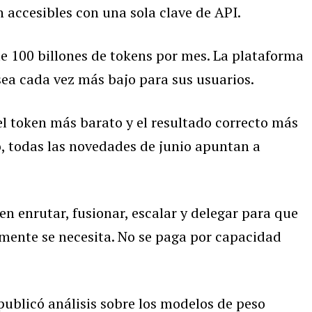
n accesibles con una sola clave de API.
 100 billones de tokens por mes. La plataforma
sea cada vez más bajo para sus usuarios.
l token más barato y el resultado correcto más
o, todas las novedades de junio apuntan a
n enrutar, fusionar, escalar y delegar para que
lmente se necesita. No se paga por capacidad
ublicó análisis sobre los modelos de peso