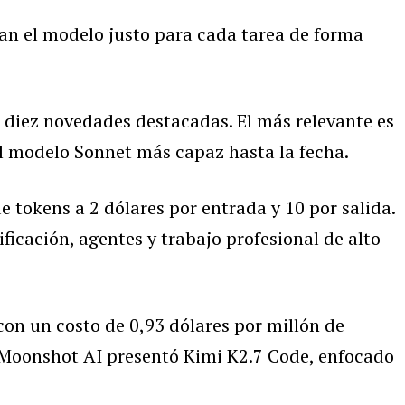
ran el modelo justo para cada tarea de forma
o diez novedades destacadas. El más relevante es
l modelo Sonnet más capaz hasta la fecha.
e tokens a 2 dólares por entrada y 10 por salida.
ficación, agentes y trabajo profesional de alto
con un costo de 0,93 dólares por millón de
. Moonshot AI presentó Kimi K2.7 Code, enfocado