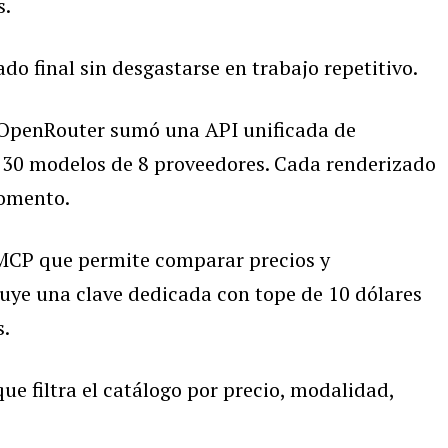
s.
do final sin desgastarse en trabajo repetitivo.
 OpenRouter sumó una API unificada de
 30 modelos de 8 proveedores. Cada renderizado
momento.
MCP que permite comparar precios y
luye una clave dedicada con tope de 10 dólares
s.
ue filtra el catálogo por precio, modalidad,