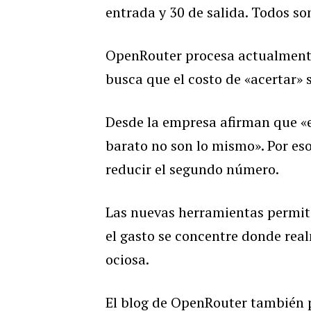
entrada y 30 de salida. Todos so
OpenRouter procesa actualmente
busca que el costo de «acertar» 
Desde la empresa afirman que «e
barato no son lo mismo». Por es
reducir el segundo número.
Las nuevas herramientas permite
el gasto se concentre donde rea
ociosa.
El blog de OpenRouter también p