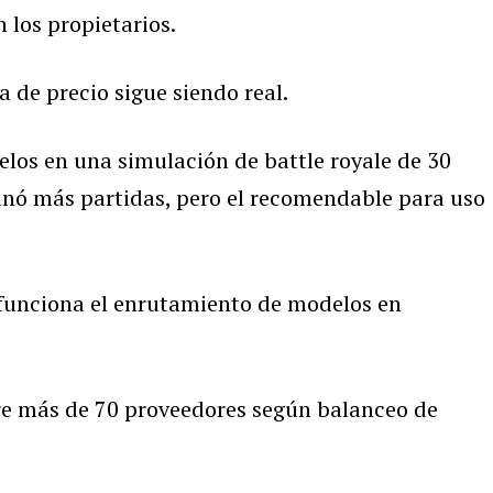
 los propietarios.
ia de precio sigue siendo real.
os en una simulación de battle royale de 30
anó más partidas, pero el recomendable para uso
 funciona el enrutamiento de modelos en
tre más de 70 proveedores según balanceo de