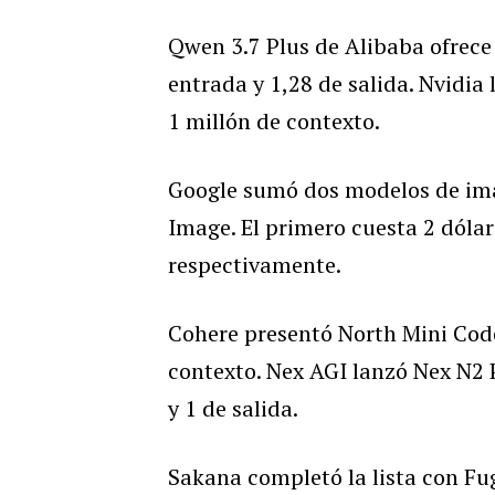
Qwen 3.7 Plus de Alibaba ofrece 
entrada y 1,28 de salida. Nvidi
1 millón de contexto.
Google sumó dos modelos de ima
Image. El primero cuesta 2 dólar
respectivamente.
Cohere presentó North Mini Code
contexto. Nex AGI lanzó Nex N2 P
y 1 de salida.
Sakana completó la lista con Fu