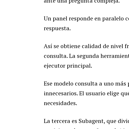
ante una pregunta compleja.
Un panel responde en paralelo c
respuesta.
Así se obtiene calidad de nivel 
consulta. La segunda herramien
ejecutor principal.
Ese modelo consulta a uno más p
innecesarios. El usuario elige q
necesidades.
La tercera es Subagent, que divi