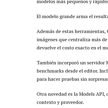
modelos más pequeños y rápido
El modelo grande arma el resulta
Además de estas herramientas,
imágenes que centraliza más de
devuelve el costo exacto en el 
También incorporó un servidor 
benchmarks desde el editor. Inc
para hacer pruebas sin sorpresa
Otra novedad es la Models API, q
contexto y proveedor.