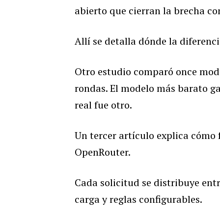
abierto que cierran la brecha con
Allí se detalla dónde la diferenc
Otro estudio comparó once model
rondas. El modelo más barato g
real fue otro.
Un tercer artículo explica cómo
OpenRouter.
Cada solicitud se distribuye en
carga y reglas configurables.