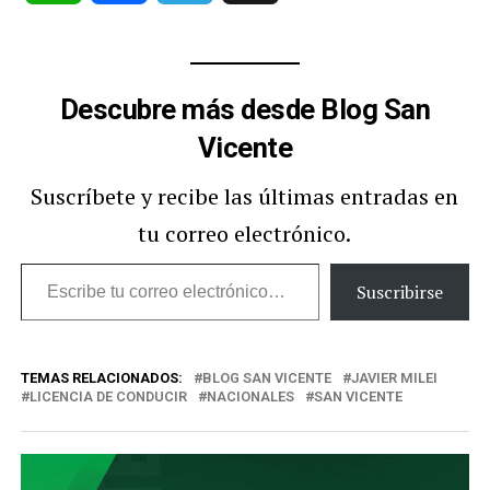
Descubre más desde Blog San
Vicente
Suscríbete y recibe las últimas entradas en
tu correo electrónico.
Escribe
Suscribirse
tu
correo
TEMAS RELACIONADOS:
BLOG SAN VICENTE
JAVIER MILEI
electrónico…
LICENCIA DE CONDUCIR
NACIONALES
SAN VICENTE