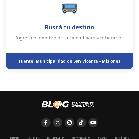
Buscá tu destino
Ingresá el nombre de la ciudad para ver horarios
Fuente: Municipalidad de San Vicente - Misiones
INICIO
LOCALES
POLICIALES
NACIONALES
ANSES
POLÍTICA