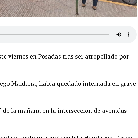
te viernes en Posadas tras ser atropellado por
Diego Maidana, había quedado internada en grave
 7 de la mañana en la intersección de avenidas
lzada cuando una motocicleta Honda Biz 125 cc