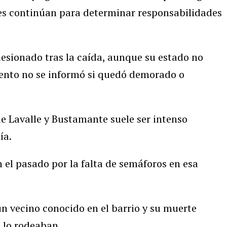
ales continúan para determinar responsabilidades
lesionado tras la caída, aunque su estado no
mento no se informó si quedó demorado o
 de Lavalle y Bustamante suele ser intenso
ía.
 el pasado por la falta de semáforos en esa
n vecino conocido en el barrio y su muerte
 lo rodeaban.