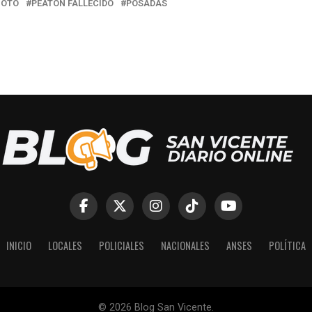
OTO
PEATÓN FALLECIDO
POSADAS
INICIO
LOCALES
POLICIALES
NACIONALES
ANSES
POLÍTICA
© 2026 Blog San Vicente.