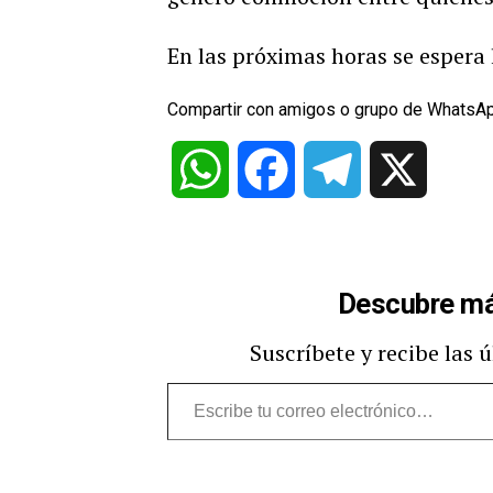
En las próximas horas se espera l
Compartir con amigos o grupo de WhatsA
WhatsApp
Facebook
Telegram
X
Descubre má
Suscríbete y recibe las 
Escribe
tu
correo