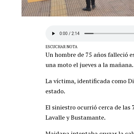
ESCUCHAR NOTA
Un hombre de 75 años falleció es
una moto el jueves a la mañana.
La víctima, identificada como 
estado.
El siniestro ocurrió cerca de las
Lavalle y Bustamante.
Maidana intentaba cruzar la ca