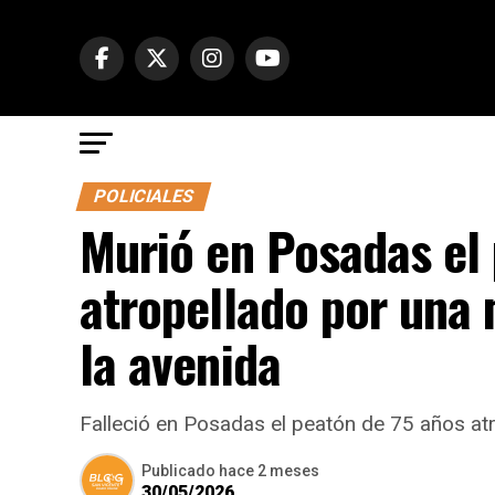
POLICIALES
Murió en Posadas el
atropellado por una
la avenida
Falleció en Posadas el peatón de 75 años at
Publicado
hace 2 meses
30/05/2026