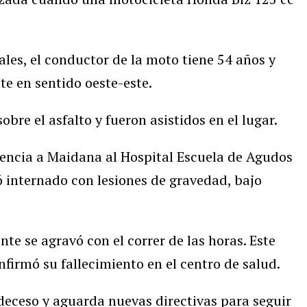
les, el conductor de la moto tiene 54 años y
e en sentido oeste-este.
obre el asfalto y fueron asistidos en el lugar.
encia a Maidana al Hospital Escuela de Agudos
 internado con lesiones de gravedad, bajo
te se agravó con el correr de las horas. Este
nfirmó su fallecimiento en el centro de salud.
l deceso y aguarda nuevas directivas para seguir