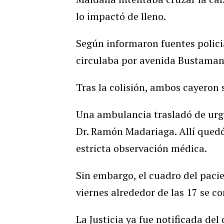
lo impactó de lleno.
Según informaron fuentes policia
circulaba por avenida Bustamant
Tras la colisión, ambos cayeron s
Una ambulancia trasladó de urg
Dr. Ramón Madariaga. Allí quedó
estricta observación médica.
Sin embargo, el cuadro del pacien
viernes alrededor de las 17 se co
La Justicia ya fue notificada de