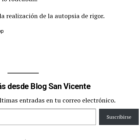
a realización de la autopsia de rigor.
pp
s desde Blog San Vicente
últimas entradas en tu correo electrónico.
Suscribirse