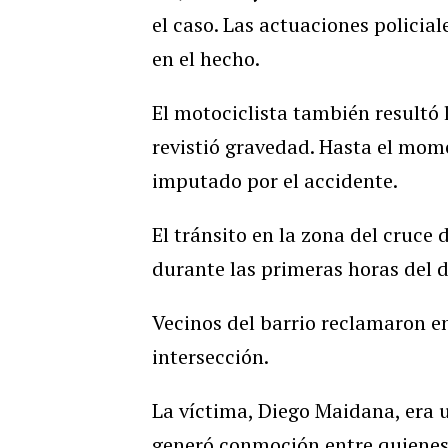
el caso. Las actuaciones polici
en el hecho.
El motociclista también resultó 
revistió gravedad. Hasta el mo
imputado por el accidente.
El tránsito en la zona del cruce
durante las primeras horas del d
Vecinos del barrio reclamaron en
intersección.
La víctima, Diego Maidana, era u
generó conmoción entre quienes