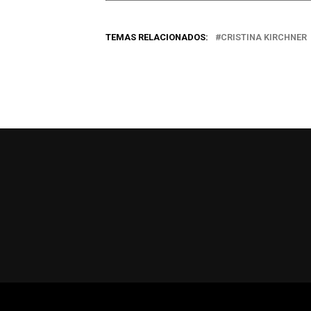
correo
TEMAS RELACIONADOS:
CRISTINA KIRCHNER
electrónico…