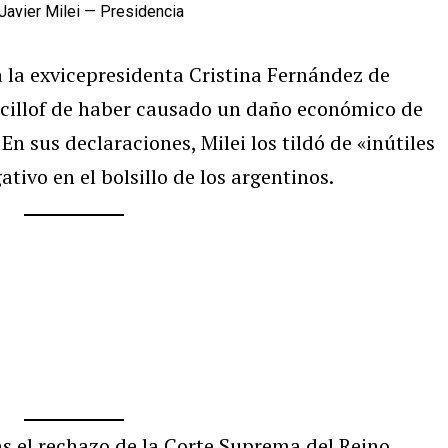
 a la exvicepresidenta Cristina Fernández de
icillof de haber causado un daño económico de
n sus declaraciones, Milei los tildó de «inútiles
tivo en el bolsillo de los argentinos.
ras el rechazo de la Corte Suprema del Reino