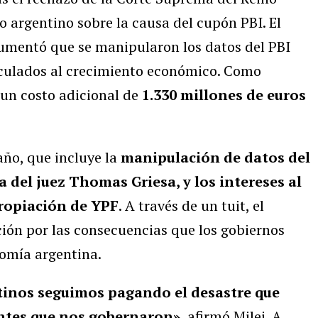
o argentino sobre la causa del cupón PBI. El
umentó que se manipularon los datos del PBI
nculados al crecimiento económico. Como
 un costo adicional de
1.330 millones de euros
año, que incluye la
manipulación de datos del
a del juez Thomas Griesa, y los intereses al
propiación de YPF
. A través de un tuit, el
ión por las consecuencias que los gobiernos
nomía argentina.
tinos seguimos pagando el desastre que
antes que nos gobernaron»
, afirmó Milei. A