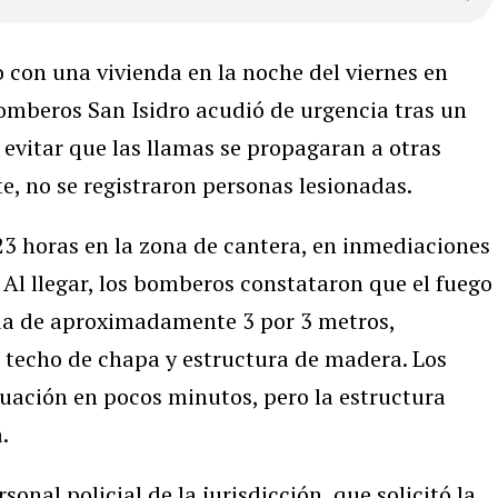
 con una vivienda en la noche del viernes en
Bomberos San Isidro acudió de urgencia tras un
 evitar que las llamas se propagaran a otras
, no se registraron personas lesionadas.
s 23 horas en la zona de cantera, en inmediaciones
. Al llegar, los bomberos constataron que el fuego
da de aproximadamente 3 por 3 metros,
 techo de chapa y estructura de madera. Los
tuación en pocos minutos, pero la estructura
.
sonal policial de la jurisdicción, que solicitó la