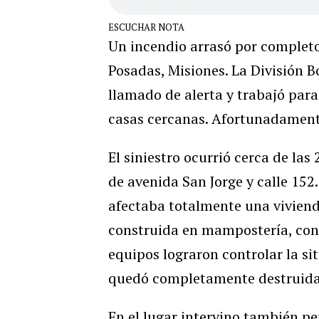
ESCUCHAR NOTA
Un incendio arrasó por completo
Posadas, Misiones. La División 
llamado de alerta y trabajó para
casas cercanas. Afortunadamente
El siniestro ocurrió cerca de la
de avenida San Jorge y calle 152
afectaba totalmente una vivien
construida en mampostería, con
equipos lograron controlar la si
quedó completamente destruida
En el lugar intervino también per