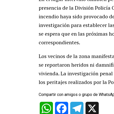
presencia de la División Policía 
incendio haya sido provocado de
investigación para establecer la
se espera que en las próximas h
correspondientes.
Los vecinos de la zona manifest
se reportaron heridos ni damnifi
vivienda. La investigación penal
los peritajes realizados por la Po
Compartir con amigos o grupo de WhatsA
WhatsApp
Facebook
Telegram
X