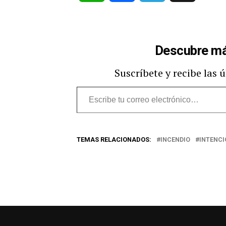
Descubre má
Suscríbete y recibe las 
Escribe
tu
correo
TEMAS RELACIONADOS:
INCENDIO
INTENC
electrónico…