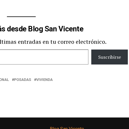
s desde Blog San Vicente
últimas entradas en tu correo electrónico.
Suscribirse
IONAL
POSADAS
VIVIENDA