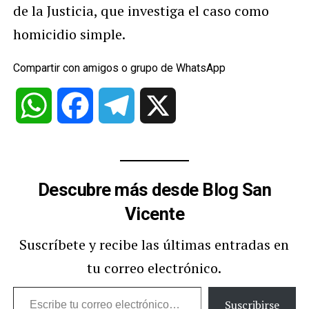
de la Justicia, que investiga el caso como
homicidio simple.
Compartir con amigos o grupo de WhatsApp
WhatsApp
Facebook
Telegram
X
Descubre más desde Blog San
Vicente
Suscríbete y recibe las últimas entradas en
tu correo electrónico.
Escribe
Suscribirse