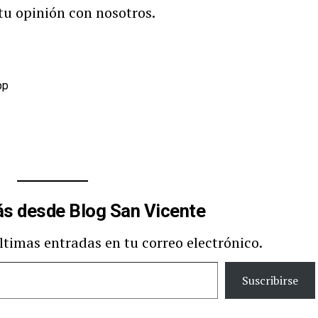
tu opinión con nosotros.
pp
s desde Blog San Vicente
últimas entradas en tu correo electrónico.
Suscribirse