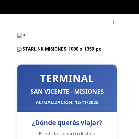
TERMINAL
SAN VICENTE - MISIONES
ACTUALIZACIÓN: 12/11/2025
¿Dónde querés viajar?
Escribí la ciudad o destino