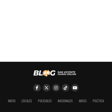
INICIO
LOCALES
POLICIALES
NACIONALES
ANSES
POLÍTICA