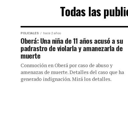
Todas las publ
POLICIALES
hace 2 años
Oberá: Una niña de 11 años acusó a su
padrastro de violarla y amanezarla de
muerte
Conmoción en Oberá por caso de abuso y
amenazas de muerte. Detalles del caso que ha
generado indignación. Mirá los detalles.