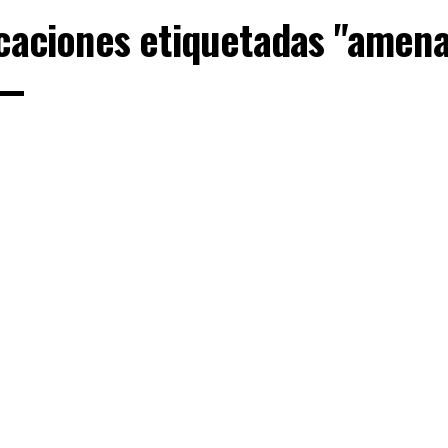
icaciones etiquetadas "amen