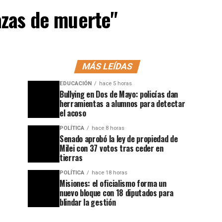
azas de muerte"
MÁS LEÍDAS
EDUCACIÓN
hace 5 horas
Bullying en Dos de Mayo: policías dan
herramientas a alumnos para detectar
el acoso
POLÍTICA
hace 8 horas
Senado aprobó la ley de propiedad de
Milei con 37 votos tras ceder en
tierras
POLÍTICA
hace 18 horas
Misiones: el oficialismo forma un
nuevo bloque con 18 diputados para
blindar la gestión