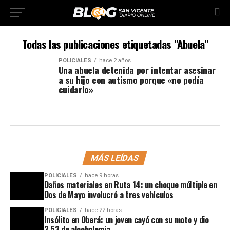
Todas las publicaciones etiquetadas "Abuela"
POLICIALES
hace 2 años
Una abuela detenida por intentar asesinar
a su hijo con autismo porque «no podía
cuidarlo»
MÁS LEÍDAS
POLICIALES
hace 9 horas
Daños materiales en Ruta 14: un choque múltiple en
Dos de Mayo involucró a tres vehículos
POLICIALES
hace 22 horas
Insólito en Oberá: un joven cayó con su moto y dio
2,53 de alcoholemia