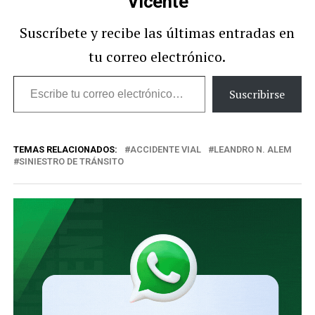
Vicente
Suscríbete y recibe las últimas entradas en
tu correo electrónico.
Escribe
Suscribirse
tu
correo
TEMAS RELACIONADOS:
ACCIDENTE VIAL
LEANDRO N. ALEM
electrónico…
SINIESTRO DE TRÁNSITO