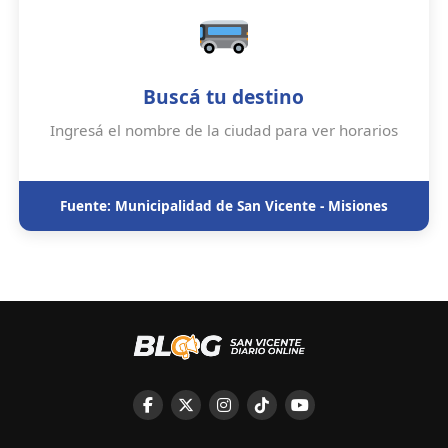
Buscá tu destino
Ingresá el nombre de la ciudad para ver horarios
Fuente: Municipalidad de San Vicente - Misiones