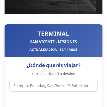
TERMINAL
SAN VICENTE - MISIONES
ACTUALIZACIÓN: 12/11/2025
¿Dónde querés viajar?
Escribí la ciudad o destino