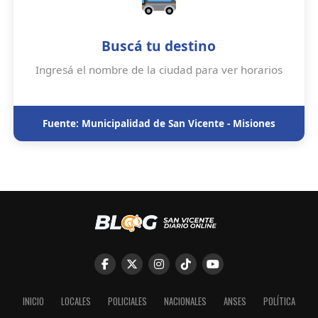
Buscá tu destino
Ingresá el nombre de la ciudad para ver horarios
Fuente: Municipalidad de San Vicente - Misiones
INICIO
LOCALES
POLICIALES
NACIONALES
ANSES
POLÍTICA