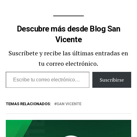
Descubre más desde Blog San
Vicente
Suscríbete y recibe las últimas entradas en
tu correo electrónico.
Escribe
Suscribirse
tu
correo
TEMAS RELACIONADOS:
SAN VICENTE
electrónico…