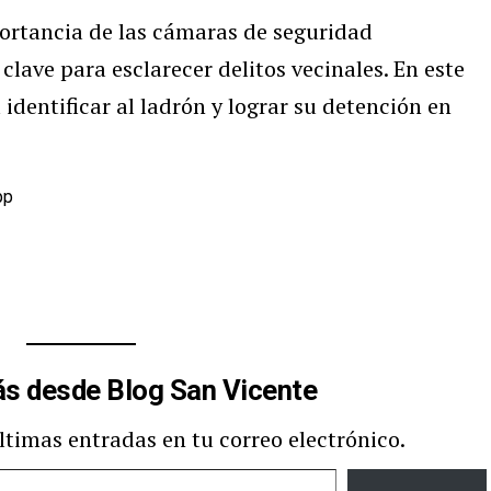
portancia de las cámaras de seguridad
lave para esclarecer delitos vecinales. En este
identificar al ladrón y lograr su detención en
pp
s desde Blog San Vicente
últimas entradas en tu correo electrónico.