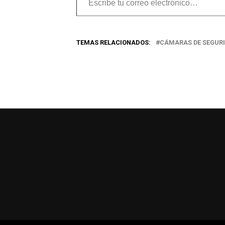
tu
correo
TEMAS RELACIONADOS:
CÁMARAS DE SEGUR
electrónico…