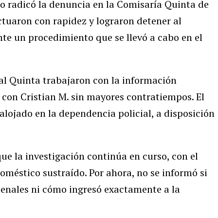
 radicó la denuncia en la Comisaría Quinta de
actuaron con rapidez y lograron detener al
te un procedimiento que se llevó a cabo en el
nal Quinta trabajaron con la información
 con Cristian M. sin mayores contratiempos. El
ojado en la dependencia policial, a disposición
ue la investigación continúa en curso, con el
doméstico sustraído. Por ahora, no se informó si
penales ni cómo ingresó exactamente a la