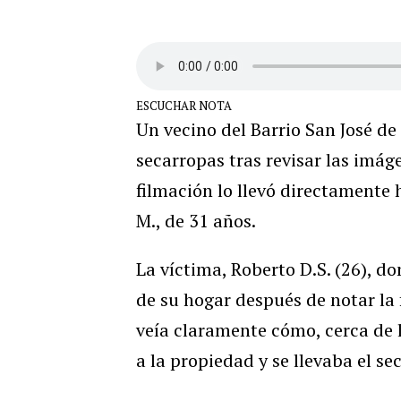
ESCUCHAR NOTA
Un vecino del Barrio San José d
secarropas tras revisar las imág
filmación lo llevó directamente 
M., de 31 años.
La víctima, Roberto D.S. (26), do
de su hogar después de notar la 
veía claramente cómo, cerca de 
a la propiedad y se llevaba el se