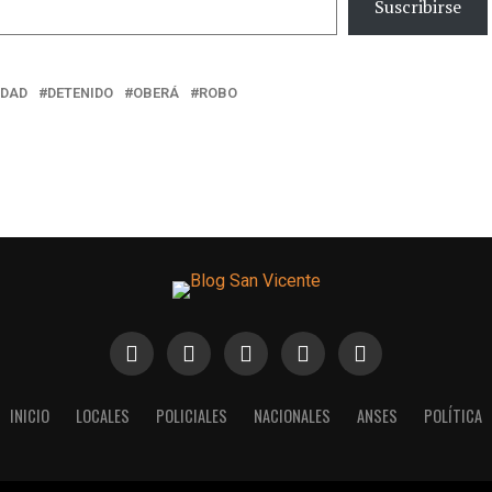
Suscribirse
IDAD
DETENIDO
OBERÁ
ROBO
INICIO
LOCALES
POLICIALES
NACIONALES
ANSES
POLÍTICA