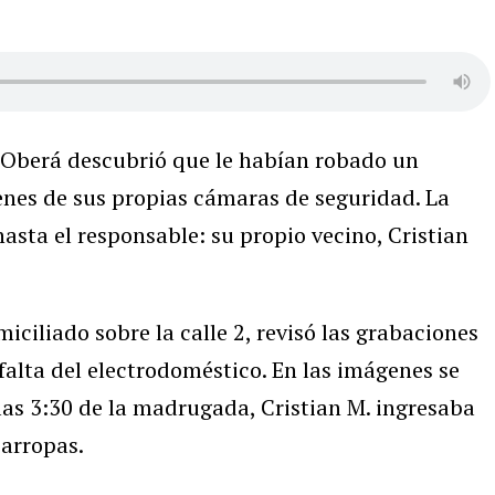
e Oberá descubrió que le habían robado un
enes de sus propias cámaras de seguridad. La
hasta el responsable: su propio vecino, Cristian
miciliado sobre la calle 2, revisó las grabaciones
falta del electrodoméstico. En las imágenes se
las 3:30 de la madrugada, Cristian M. ingresaba
carropas.