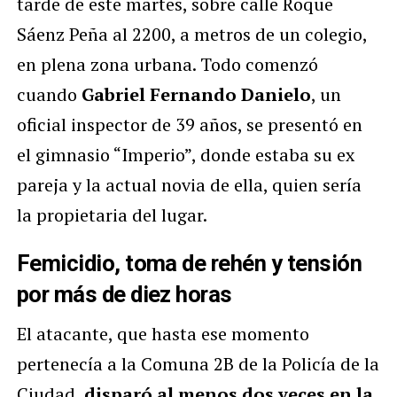
tarde de este martes, sobre calle Roque
Sáenz Peña al 2200, a metros de un colegio,
en plena zona urbana. Todo comenzó
cuando
Gabriel Fernando Danielo
, un
oficial inspector de 39 años, se presentó en
el gimnasio “Imperio”, donde estaba su ex
pareja y la actual novia de ella, quien sería
la propietaria del lugar.
Femicidio, toma de rehén y tensión
por más de diez horas
El atacante, que hasta ese momento
pertenecía a la Comuna 2B de la Policía de la
Ciudad,
disparó al menos dos veces en la