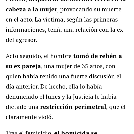
cabeza a la mujer
, provocando su muerte
en el acto. La víctima, según las primeras
informaciones, tenía una relación con la ex
del agresor.
Acto seguido, el hombre
tomó de rehén a
su ex pareja
, una mujer de 35 años, con
quien había tenido una fuerte discusión el
día anterior. De hecho, ella lo había
denunciado el lunes y la Justicia le había
dictado una
restricción perimetral
, que él
claramente violó.
Tras el femicidio,
el homicida se