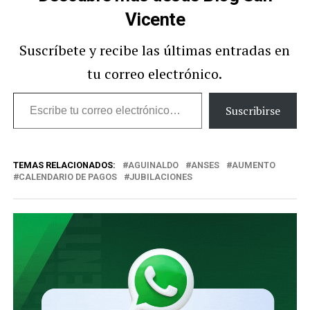
Vicente
Suscríbete y recibe las últimas entradas en
tu correo electrónico.
Escribe
Suscribirse
tu
correo
TEMAS RELACIONADOS:
AGUINALDO
ANSES
AUMENTO
electrónico…
CALENDARIO DE PAGOS
JUBILACIONES