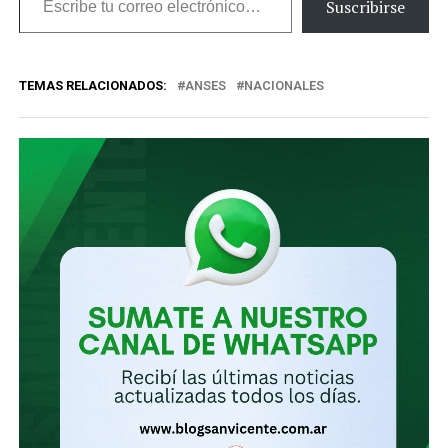
Suscribirse
tu
correo
TEMAS RELACIONADOS:
ANSES
NACIONALES
electrónico…