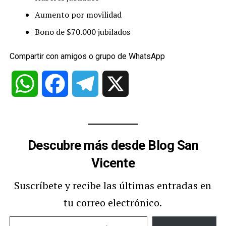
Aumento por movilidad
Bono de $70.000 jubilados
Compartir con amigos o grupo de WhatsApp
WhatsApp
Facebook
Telegram
X
Descubre más desde Blog San
Vicente
Suscríbete y recibe las últimas entradas en
tu correo electrónico.
Escribe