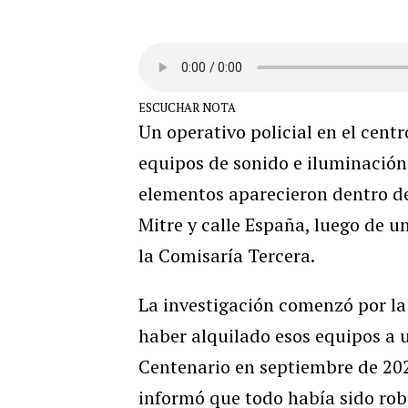
ESCUCHAR NOTA
Un operativo policial en el cent
equipos de sonido e iluminación
elementos aparecieron dentro de
Mitre y calle España, luego de u
la Comisaría Tercera.
La investigación comenzó por l
haber alquilado esos equipos a 
Centenario en septiembre de 202
informó que todo había sido roba