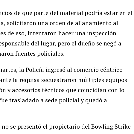
icios de que parte del material podría estar en el
a, solicitaron una orden de allanamiento al
tes de eso, intentaron hacer una inspección
responsable del lugar, pero el dueño se negó a
maron fuentes policiales.
artes, la Policía ingresó al comercio céntrico
rante la requisa secuestraron múltiples equipos
ón y accesorios técnicos que coincidían con lo
e trasladado a sede policial y quedó a
no se presentó el propietario del Bowling Strike