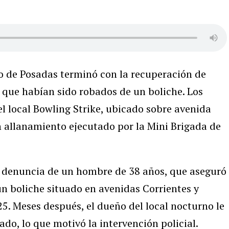
ro de Posadas terminó con la recuperación de
 que habían sido robados de un boliche. Los
l local Bowling Strike, ubicado sobre avenida
n allanamiento ejecutado por la Mini Brigada de
a denuncia de un hombre de 38 años, que aseguró
un boliche situado en avenidas Corrientes y
5. Meses después, el dueño del local nocturno le
do, lo que motivó la intervención policial.