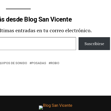
s desde Blog San Vicente
últimas entradas en tu correo electrónico.
Suscribirse
QUIPOS DE SONIDO
POSADAS
ROBO