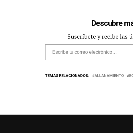
Descubre má
Suscríbete y recibe las 
Escribe
tu
correo
TEMAS RELACIONADOS:
ALLANAMIENTO
E
electrónico…