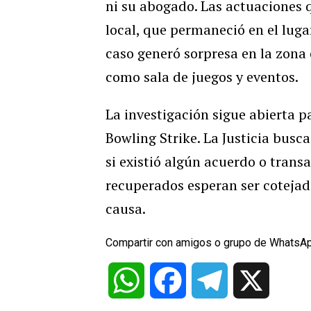
ni su abogado. Las actuaciones 
local, que permaneció en el luga
caso generó sorpresa en la zona
como sala de juegos y eventos.
La investigación sigue abierta 
Bowling Strike. La Justicia busc
si existió algún acuerdo o transa
recuperados esperan ser cotejad
causa.
Compartir con amigos o grupo de WhatsA
WhatsApp
Facebook
Telegram
X