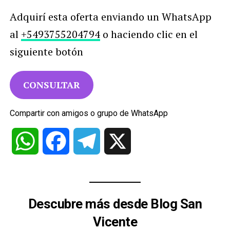
Adquirí esta oferta enviando un WhatsApp
al
+5493755204794
o haciendo clic en el
siguiente botón
CONSULTAR
Compartir con amigos o grupo de WhatsApp
WhatsApp
Facebook
Telegram
X
Descubre más desde Blog San
Vicente